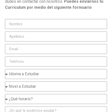
dudes en contactar con nosotros.
Puedes enviarnos tu
Curriculum por medio del siguiente formuario