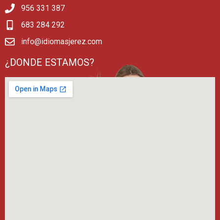
956 331 387
683 284 292
info@idiomasjerez.com
¿DONDE ESTAMOS?