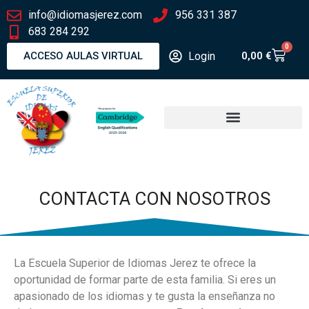
info@idiomasjerez.com
956 331 387
683 284 292
0
Login
ACCESO AULAS VIRTUAL
0,00
€
CONTACTA CON NOSOTROS
La Escuela Superior de Idiomas Jerez te ofrece la
oportunidad de formar parte de esta familia. Si eres un
apasionado de los idiomas y te gusta la enseñanza no