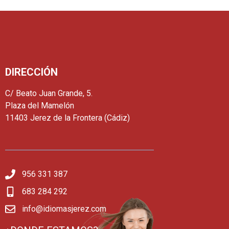
DIRECCIÓN
C/ Beato Juan Grande, 5.
Plaza del Mamelón
11403 Jerez de la Frontera (Cádiz)
956 331 387
683 284 292
info@idiomasjerez.com