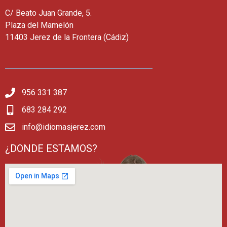
C/ Beato Juan Grande, 5.
Plaza del Mamelón
11403 Jerez de la Frontera (Cádiz)
956 331 387
683 284 292
info@idiomasjerez.com
¿DONDE ESTAMOS?