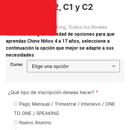
A1, A2, B1, B2, C1 y C2
Categoría
Chino
Etiquetas
Chino
,
Speaking
,
Todos los Niveles
Tenemos una gran variedad de opciones para que
aprendas Chino Niños 4 a 17 años, seleccione a
continuación la opción que mejor se adapte a sus
necesidades
Curso
¿Qué tipo de inscripción deseas hacer?
*
Pago Mensual / Trimestral / Intensivo / ONE
TO ONE / SPEAKING
Nuevo Alumno