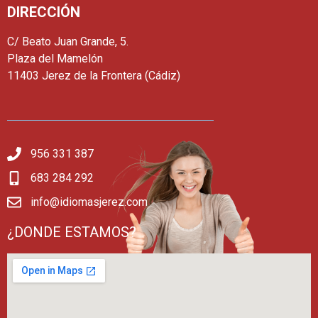
DIRECCIÓN
C/ Beato Juan Grande, 5.
Plaza del Mamelón
11403 Jerez de la Frontera (Cádiz)
956 331 387
683 284 292
info@idiomasjerez.com
¿DONDE ESTAMOS?