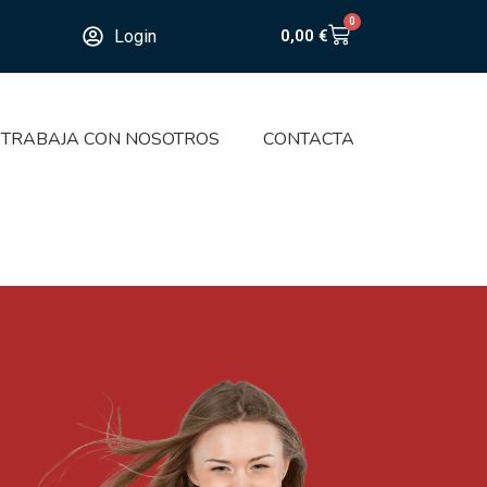
0
Login
0,00
€
TRABAJA CON NOSOTROS
CONTACTA