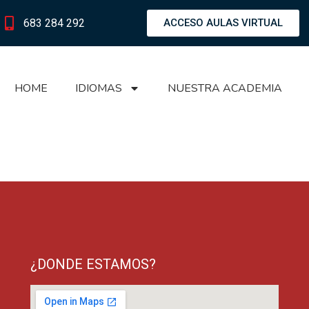
683 284 292
ACCESO AULAS VIRTUAL
HOME
IDIOMAS
NUESTRA ACADEMIA
¿DONDE ESTAMOS?