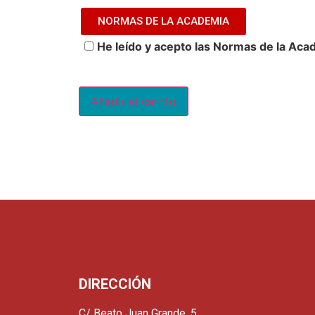
NORMAS DE LA ACADEMIA
He leído y acepto las Normas de la Aca
Añadir al carrito
DIRECCIÓN
C/ Beato Juan Grande, 5.