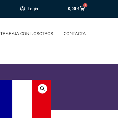
0
Login
0,00
€
TRABAJA CON NOSOTROS
CONTACTA