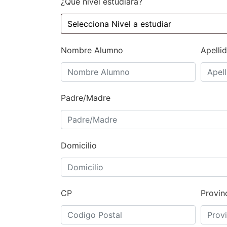
¿Que nivel estudiará?
Nombre Alumno
Apelli
Padre/Madre
Domicilio
CP
Provin