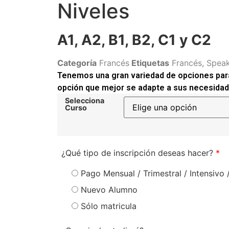
Niveles
A1, A2, B1, B2, C1 y C2
Categoría
Francés
Etiquetas
Francés
,
Speak
Tenemos una gran variedad de opciones para
opción que mejor se adapte a sus necesida
Selecciona
Curso
¿Qué tipo de inscripción deseas hacer?
*
Pago Mensual / Trimestral / Intensi
Nuevo Alumno
Sólo matricula