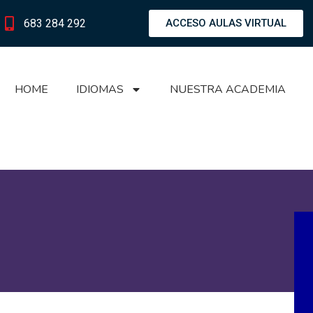
683 284 292
ACCESO AULAS VIRTUAL
HOME
IDIOMAS
NUESTRA ACADEMIA