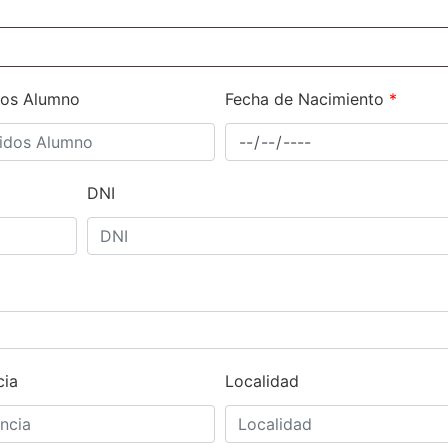
dos Alumno
Fecha de Nacimiento
*
DNI
cia
Localidad