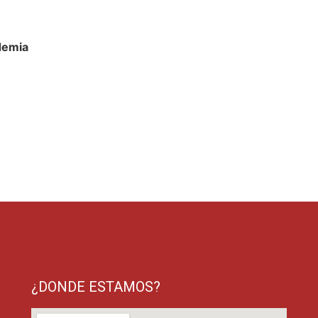
demia
¿DONDE ESTAMOS?