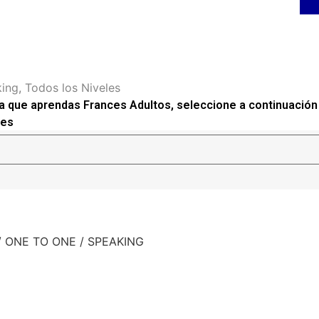
ing
,
Todos los Niveles
 que aprendas Frances Adultos, seleccione a continuación 
des
vo / ONE TO ONE / SPEAKING