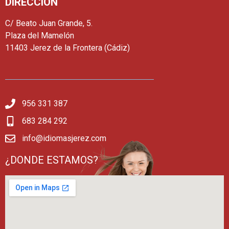
DIRECCIÓN
C/ Beato Juan Grande, 5.
Plaza del Mamelón
11403 Jerez de la Frontera (Cádiz)
956 331 387
683 284 292
info@idiomasjerez.com
¿DONDE ESTAMOS?