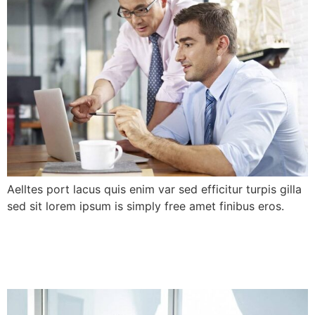
Aelltes port lacus quis enim var sed efficitur turpis gilla
sed sit lorem ipsum is simply free amet finibus eros.
Solutions for all small and
large business people