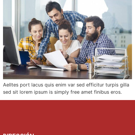
Aelltes port lacus quis enim var sed efficitur turpis gilla
sed sit lorem ipsum is simply free amet finibus eros.